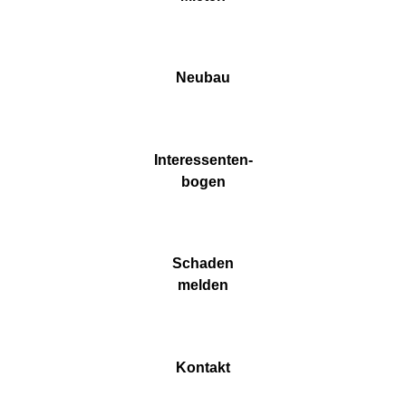
Neubau
Interessent­­en-
bogen
Schaden
melden
Kontakt