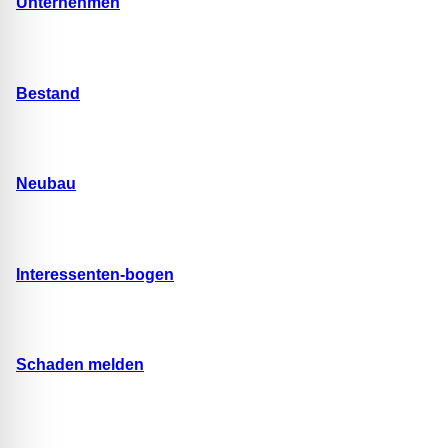
Unternehmen
Bestand
Neubau
Interessenten-bogen
Schaden melden