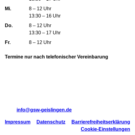
Mi.
8 – 12 Uhr
13:30 – 16 Uhr
Do.
8 – 12 Uhr
13:30 – 17 Uhr
Fr.
8 – 12 Uhr
Termine nur nach telefonischer Vereinbarung
Geislinger Siedlungs- und Wohnungsbau GmbH
Bebelstraße 31
73312 Geislingen/Steige
Tel:
07331 95710
Mail:
info@gsw-geislingen.de
Impressum
Datenschutz
Barrierefreiheitserklärung
Cookie-Einstellungen