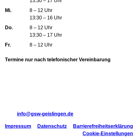
13:30 – 17 Uhr
Mi.
8 – 12 Uhr
13:30 – 16 Uhr
Do.
8 – 12 Uhr
13:30 – 17 Uhr
Fr.
8 – 12 Uhr
Termine nur nach telefonischer Vereinbarung
Geislinger Siedlungs- und Wohnungsbau GmbH
Bebelstraße 31
73312 Geislingen/Steige
Tel:
07331 95710
Mail:
info@gsw-geislingen.de
Impressum
Datenschutz
Barrierefreiheitserklärung
Cookie-Einstellungen