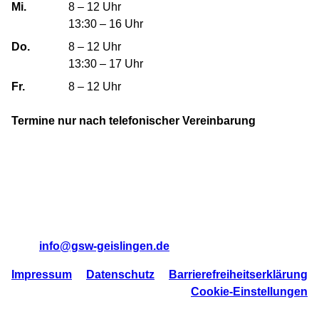
Mi.
8 – 12 Uhr
13:30 – 16 Uhr
Do.
8 – 12 Uhr
13:30 – 17 Uhr
Fr.
8 – 12 Uhr
Termine nur nach telefonischer Vereinbarung
Geislinger Siedlungs- und Wohnungsbau GmbH
Bebelstraße 31
73312 Geislingen/Steige
Tel:
07331 95710
Mail:
info@gsw-geislingen.de
Impressum
Datenschutz
Barrierefreiheitserklärung
Cookie-Einstellungen