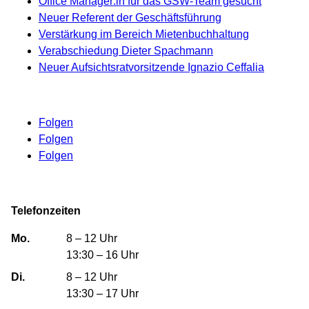
Office Manager:in für das GSW-Team gesucht
Neuer Referent der Geschäftsführung
Verstärkung im Bereich Mietenbuchhaltung
Verabschiedung Dieter Spachmann
Neuer Aufsichtsratvorsitzende Ignazio Ceffalia
Folgen
Folgen
Folgen
Telefonzeiten
Mo.
8 – 12 Uhr
13:30 – 16 Uhr
Di.
8 – 12 Uhr
13:30 – 17 Uhr