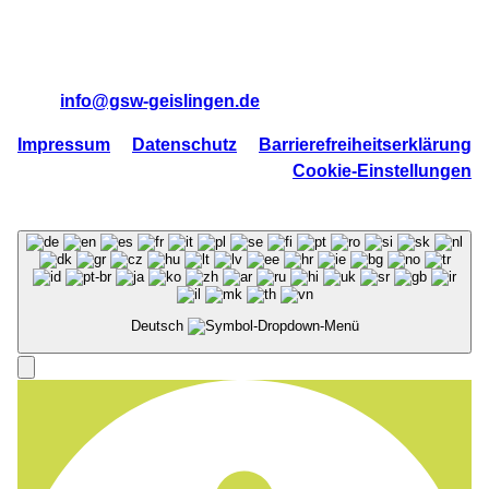
73312 Geislingen/Steige
Tel:
07331 95710
Mail:
info@gsw-geislingen.de
Impressum
Datenschutz
Barrierefreiheitserklärung
Cookie-Einstellungen
Deutsch