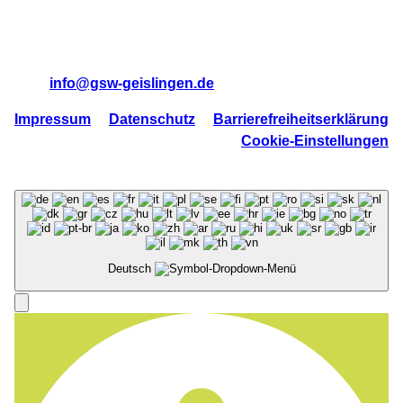
73312 Geislingen/Steige
Tel:
07331 95710
Mail:
info@gsw-geislingen.de
Impressum
Datenschutz
Barrierefreiheitserklärung
Cookie-Einstellungen
Deutsch